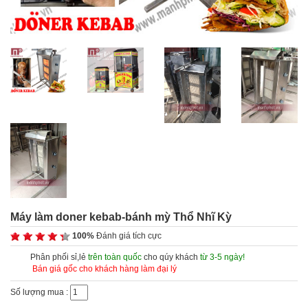
Máy làm doner kebab-bánh mỳ Thổ Nhĩ Kỳ
100%
Đánh giá tích cực
Phân phối sỉ,lẻ
trên toàn quốc
cho qúy khách
từ 3-5 ngày!
Bán giá gốc cho khách hàng làm đại lý
Số lượng mua :