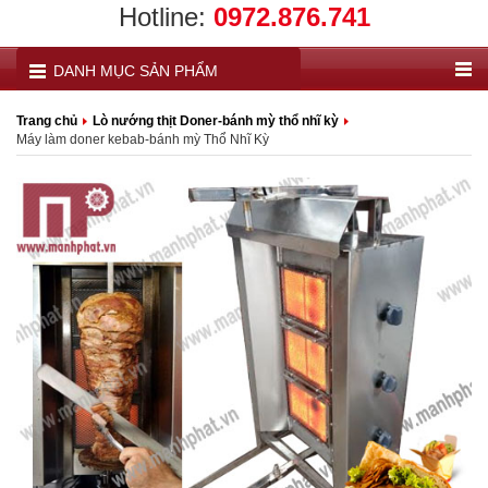
Hotline:
0972.876.741
DANH MỤC SẢN PHẨM
Trang chủ
Lò nướng thịt Doner-bánh mỳ thổ nhĩ kỳ
Máy làm doner kebab-bánh mỳ Thổ Nhĩ Kỳ