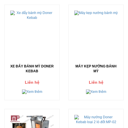
XE ĐẨY BÁNH MỲ DONER
MÁY KẸP NƯỚNG BÁNH
KEBAB
MỲ
Liên hệ
Liên hệ