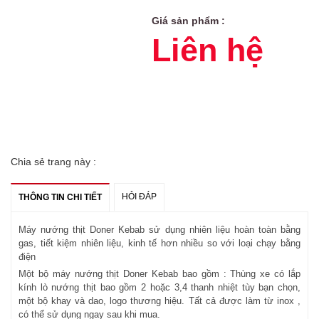
Giá sản phẩm :
Liên hệ
Chia sẻ trang này :
HỎI ĐÁP
THÔNG TIN CHI TIẾT
Máy nướng thịt Doner Kebab
sử dụng nhiên liệu hoàn toàn bằng
gas, tiết kiệm nhiên liệu, kinh tế hơn nhiều so với loại chạy bằng
điện
Một bộ máy nướng thịt Doner Kebab bao gồm : Thùng xe có lắp
kính lò nướng thịt bao gồm 2 hoặc 3,4 thanh nhiệt tùy bạn chọn,
một bộ khay và dao, logo thương hiệu. Tất cả được làm từ inox ,
có thể sử dụng ngay sau khi mua.