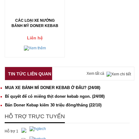
CÁC LOẠI XE NƯỚNG
BÁNH MỲ DONER KEBAB
Liên hệ
TIN TỨC LIÊN QUAN
Xem tất cả
MUA XE BÁNH MÌ DONER KEBAB Ở ĐÂU?
(24/08)
Bí quyết để có miếng thịt doner kebab ngon.
(24/08)
Bán Doner Kebap kiếm 30 triệu đồng/tháng
(22/10)
HỖ TRỢ TRỰC TUYẾN
Hỗ trợ 1