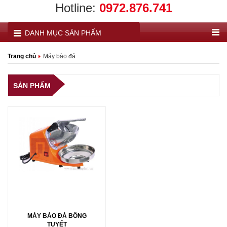
Hotline:
0972.876.741
DANH MỤC SẢN PHẨM
Trang chủ
Máy bào đá
SẢN PHẨM
MÁY BÀO ĐÁ BÔNG
TUYẾT