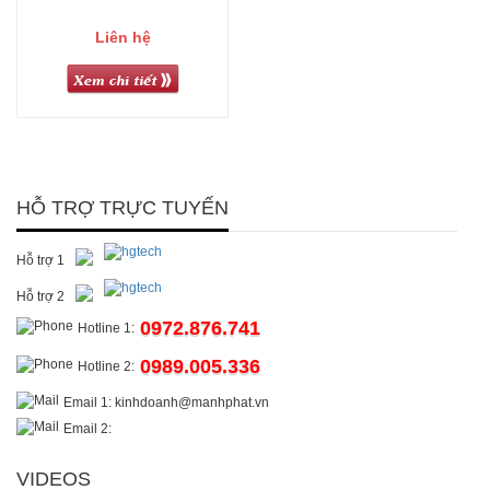
Liên hệ
HỖ TRỢ TRỰC TUYẾN
Hỗ trợ 1
Hỗ trợ 2
0972.876.741
Hotline 1:
0989.005.336
Hotline 2:
Email 1: kinhdoanh@manhphat.vn
Email 2:
VIDEOS