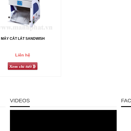
MÁY CẮT LÁT SANDWISH
Liên hệ
VIDEOS
FA