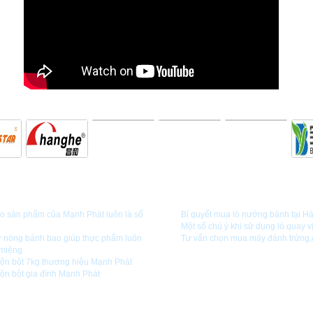
C
HƯỚNG DẪN SỬ DỤNG
ao sản phẩm của Mạnh Phát luôn là số
Bí quyết mua lò nướng bánh tại H
Một số chú ý khi sử dụng lò quay vị
ữ nóng bánh bao giúp thực phẩm luôn
Tư vấn chọn mua máy đánh trứng
miệng
rộn bột 7kg thương hiệu Mạnh Phát
rộn bột gia đình Mạnh Phát