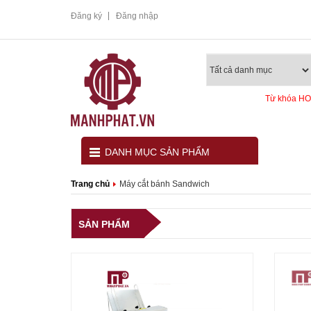
Đăng ký
Đăng nhập
Từ khóa HO
DANH MỤC SẢN PHẨM
T
Trang chủ
Máy cắt bánh Sandwich
SẢN PHẨM