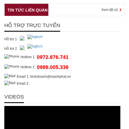
TIN TỨC LIÊN QUAN
Xem tất cả
HỖ TRỢ TRỰC TUYẾN
Hỗ trợ 1
Hỗ trợ 2
0972.876.741
Hotline 1:
0989.005.336
Hotline 2:
Email 1: kinhdoanh@manhphat.vn
Email 2:
VIDEOS