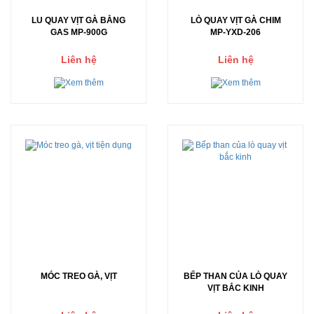
LU QUAY VỊT GÀ BẰNG
LÒ QUAY VỊT GÀ CHIM
GAS MP-900G
MP-YXD-206
Liên hệ
Liên hệ
MÓC TREO GÀ, VỊT
BẾP THAN CỦA LÒ QUAY
VỊT BẮC KINH