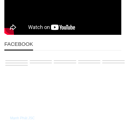
FACEBOOK
GIỚI THIỆU
Mạnh Phát JSC
TIN TỨC