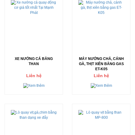
XE NƯỚNG CÁ BẰNG
MÁY NƯỚNG CHẢ, CÁNH
THAN
GÀ, THỊT XIÊN BẰNG GAS
ET-K05
Liên hệ
Liên hệ