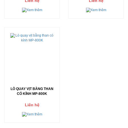
Liên hệ
Liên hệ
LÒ QUAY VỊT BẰNG THAN
CÓ KÍNH MP-800K
Liên hệ