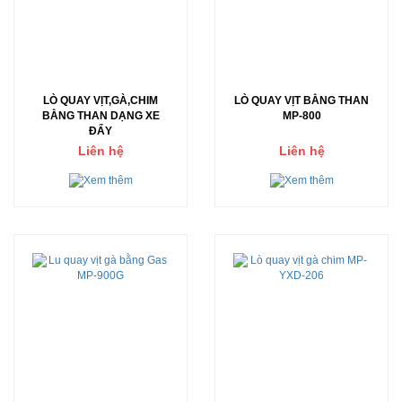
LÒ QUAY VỊT,GÀ,CHIM
LÒ QUAY VỊT BẰNG THAN
BẰNG THAN DẠNG XE
MP-800
ĐẨY
Liên hệ
Liên hệ