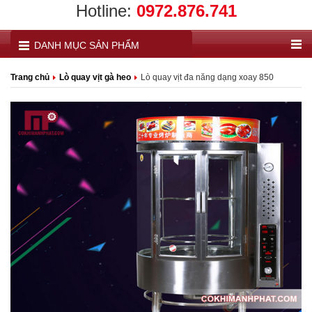
Hotline:
0972.876.741
DANH MỤC SẢN PHẨM
Trang chủ
Lò quay vịt gà heo
Lò quay vịt đa năng dạng xoay 850