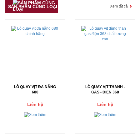
SẢN PHẨM CÙNG LOẠI
Xem tất cả
LÒ QUAY VỊT ĐA NĂNG
LÒ QUAY VỊT THANH -
680
GAS - ĐIỆN 368
Liên hệ
Liên hệ