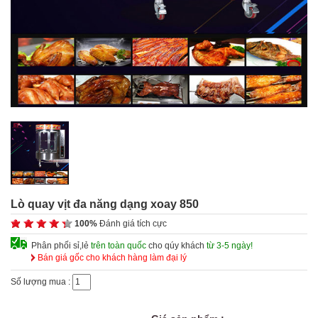
Lò quay vịt đa năng dạng xoay 850
100%
Đánh giá tích cực
Phân phối sỉ,lẻ
trên toàn quốc
cho qúy khách
từ 3-5 ngày!
Bán giá gốc cho khách hàng làm đại lý
Số lượng mua :