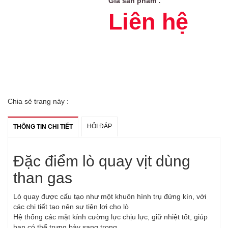
Giá sản phẩm :
Liên hệ
Chia sẻ trang này :
HỎI ĐÁP
THÔNG TIN CHI TIẾT
Đặc điểm lò quay vịt dùng
than gas
Lò quay được cấu tạo như một khuôn hình trụ đứng kín, với
các chi tiết tạo nên sự tiện lợi cho lò
Hệ thống các mặt kính cường lực chịu lực, giữ nhiệt tốt, giúp
bạn có thể trưng bày sang trọng.