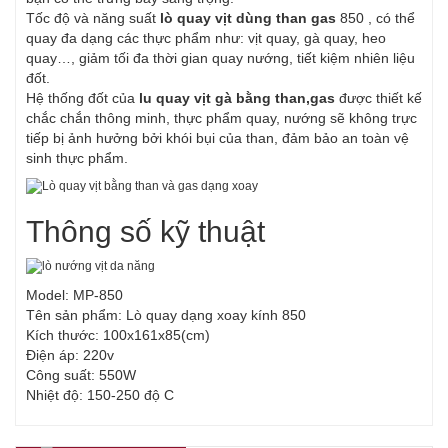
Tốc độ và năng suất
lò quay vịt dùng than gas
850 , có thể
quay đa dạng các thực phẩm như: vịt quay, gà quay, heo
quay…, giảm tối đa thời gian quay nướng, tiết kiệm nhiên liệu
đốt.
Hệ thống đốt của
lu quay vịt gà bằng than,gas
được thiết kế
chắc chắn thông minh, thực phẩm quay, nướng sẽ không trực
tiếp bị ảnh hưởng bởi khói bụi của than, đảm bảo an toàn vệ
sinh thực phẩm.
Thông số kỹ thuật
Model: MP-850
Tên sản phẩm: Lò quay dạng xoay kính 850
Kích thước: 100x161x85(cm)
Điện áp: 220v
Công suất: 550W
Nhiệt độ: 150-250 độ C