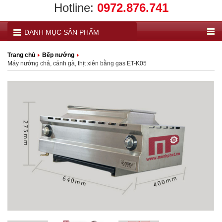
Hotline:
0972.876.741
DANH MỤC SẢN PHẨM
Trang chủ
Bếp nướng
Máy nướng chả, cánh gà, thịt xiên bằng gas ET-K05