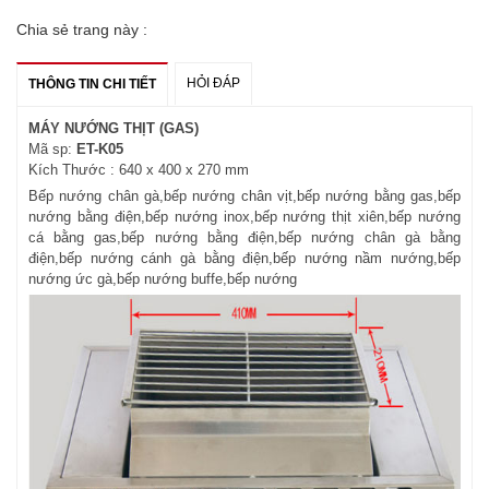
Chia sẻ trang này :
HỎI ĐÁP
THÔNG TIN CHI TIẾT
MÁY NƯỚNG THỊT (GAS)
Mã sp:
ET-K05
Kích Thước : 640 x 400 x 270 mm
Bếp nướng chân gà,bếp nướng chân vịt,bếp nướng bằng gas,bếp
nướng bằng điện,bếp nướng inox,bếp nướng thịt xiên,bếp nướng
cá bằng gas,bếp nướng bằng điện,bếp nướng chân gà bằng
điện,bếp nướng cánh gà bằng điện,bếp nướng nầm nướng,bếp
nướng ức gà,bếp nướng buffe,bếp nướng