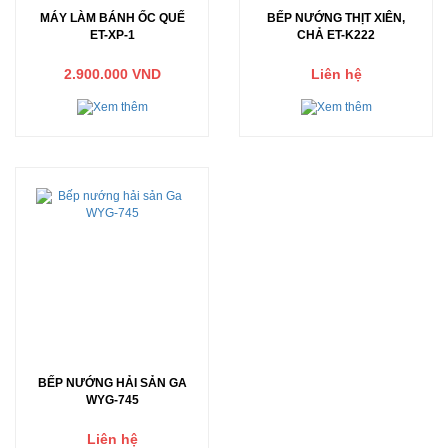
MÁY LÀM BÁNH ỐC QUẾ
BẾP NƯỚNG THỊT XIÊN,
ET-XP-1
CHẢ ET-K222
2.900.000 VND
Liên hệ
BẾP NƯỚNG HẢI SẢN GA
WYG-745
Liên hệ