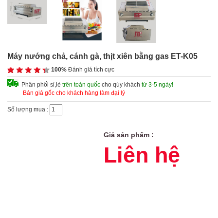
Máy nướng chả, cánh gà, thịt xiên bằng gas ET-K05
100%
Đánh giá tích cực
Phân phối sỉ,lẻ
trên toàn quốc
cho qúy khách
từ 3-5 ngày!
Bán giá gốc cho khách hàng làm đại lý
Số lượng mua :
Giá sản phẩm :
Liên hệ