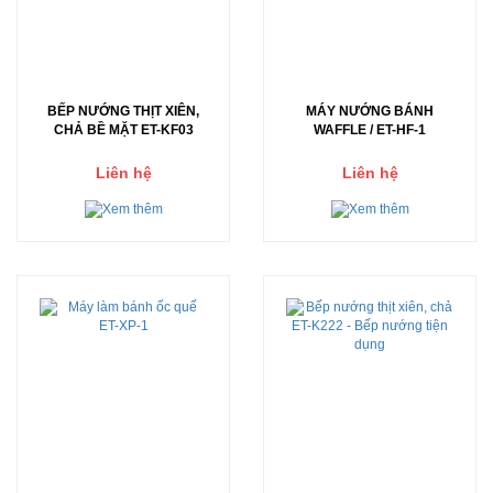
BẾP NƯỚNG THỊT XIÊN,
MÁY NƯỚNG BÁNH
CHẢ BỀ MẶT ET-KF03
WAFFLE / ET-HF-1
Liên hệ
Liên hệ