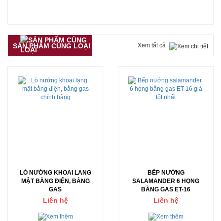
SẢN PHẨM CÙNG LOẠI
Xem tất cả
LÒ NƯỚNG KHOAI LANG
BẾP NƯỚNG
MẬT BẰNG ĐIỆN, BẰNG
SALAMANDER 6 HỌNG
GAS
BẰNG GAS ET-16
Liên hệ
Liên hệ