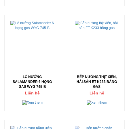
LÒ NƯỚNG
BẾP NƯỚNG THỊT XIÊN,
SALAMANDER 6 HỌNG
HẢI SẢN ET-K233 BẰNG
GAS WYG-745-B
GAS
Liên hệ
Liên hệ