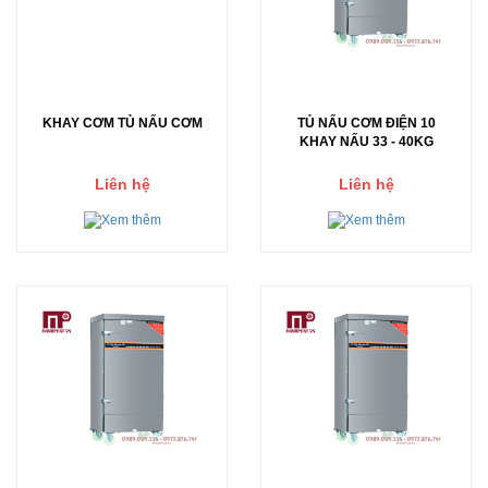
KHAY CƠM TỦ NẤU CƠM
TỦ NẤU CƠM ĐIỆN 10
KHAY NẤU 33 - 40KG
Liên hệ
Liên hệ