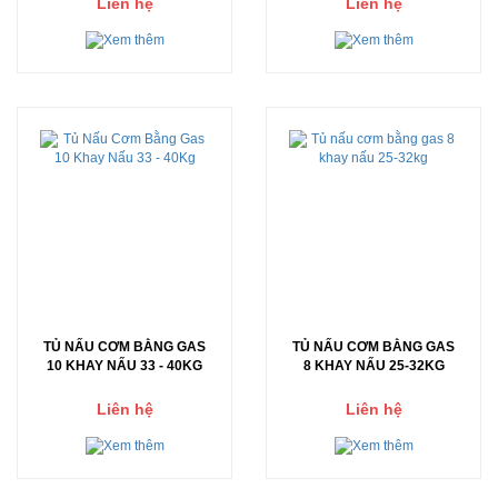
Liên hệ
Liên hệ
TỦ NẤU CƠM BẰNG GAS
TỦ NẤU CƠM BẰNG GAS
10 KHAY NẤU 33 - 40KG
8 KHAY NẤU 25-32KG
Liên hệ
Liên hệ