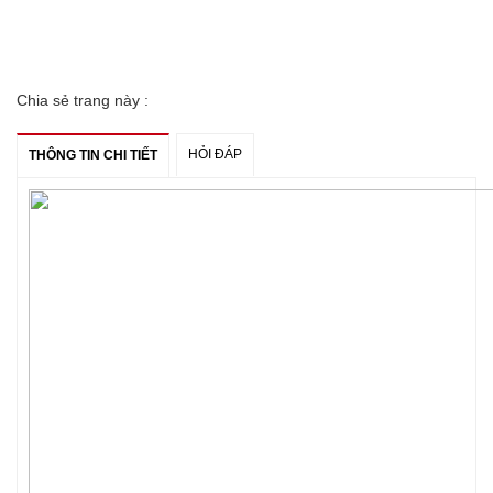
Chia sẻ trang này :
HỎI ĐÁP
THÔNG TIN CHI TIẾT