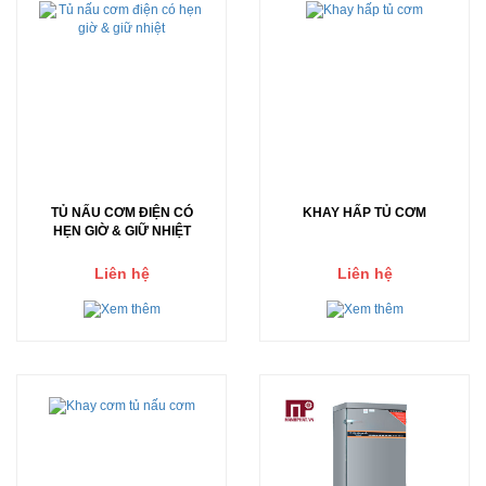
TỦ NẤU CƠM ĐIỆN CÓ
KHAY HẤP TỦ CƠM
HẸN GIỜ & GIỮ NHIỆT
Liên hệ
Liên hệ