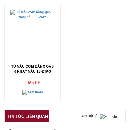
TỦ NẤU CƠM BẰNG GAS
6 KHAY NẤU 18-24KG
Liên hệ
TIN TỨC LIÊN QUAN
Xem tất cả