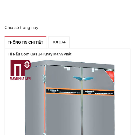
Chia sẻ trang này :
HỎI ĐÁP
THÔNG TIN CHI TIẾT
Tủ Nấu Cơm Gas 24 Khay Mạnh Phát