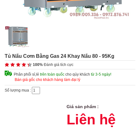
Tủ Nấu Cơm Bằng Gas 24 Khay Nấu 80 - 95Kg
100%
Đánh giá tích cực
Phân phối sỉ,lẻ
trên toàn quốc
cho qúy khách
từ 3-5 ngày!
Bán giá gốc cho khách hàng làm đại lý
Số lượng mua :
Giá sản phẩm :
Liên hệ