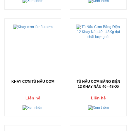
KHAY CƠM TỦ NẤU CƠM
TỦ NẤU CƠM BẰNG ĐIỆN
12 KHAY NẤU 40 - 48KG
Liên hệ
Liên hệ