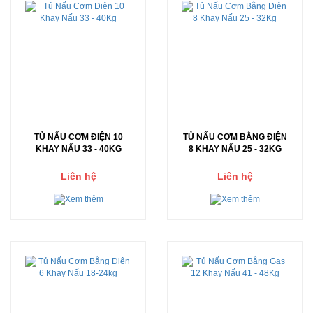
TỦ NẤU CƠM ĐIỆN 10
TỦ NẤU CƠM BẰNG ĐIỆN
KHAY NẤU 33 - 40KG
8 KHAY NẤU 25 - 32KG
Liên hệ
Liên hệ