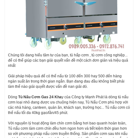
Chúng tôi đang hiểu tâm tư của bạn, tủ hấp cơm , tủ cơm công nghiệp...
để có thể giúp các bạn giải quyết vấn đề một cách đơn giản và hiệu quả
nhất
Giải pháp hiệu quả để có thể nấu từ 100 đến 300 hay 500 đến hàng
ngàn suất ăn trong thời gian ngắn. Bạn đang đau đầu không biết phải
làm thể nào giải quyết được vấn đề nan giải đó.
Dòng
Tủ Nấu Cơm Gas 24 Kha
y của Công ty Mạnh Phát là dòng tủ nấu
cơm loại nhỏ đang được ưa chuộng hiện nay, Tủ Nấu Cơm phù hợp với
các nhà hàng, canteen, quán ăn, khách sạn, trường học... Tủ nấu cơm có
thể nấu tối đa 40kg gạo/lần/45 phút.
Với nguyên lý hoạt động làm chín cơm bằng hơi bao quanh hoàn toàn,
Tủ nấu cơm làm cơm chín đều hơn ngon hơn và tiết kiệm thời gian hơn
so với phương pháp nấu cơm truyền thống. Sản phẩm cơm sau khi nấu