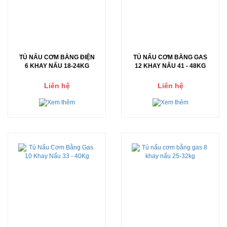
TỦ NẤU CƠM BẰNG ĐIỆN
TỦ NẤU CƠM BẰNG GAS
6 KHAY NẤU 18-24KG
12 KHAY NẤU 41 - 48KG
Liên hệ
Liên hệ