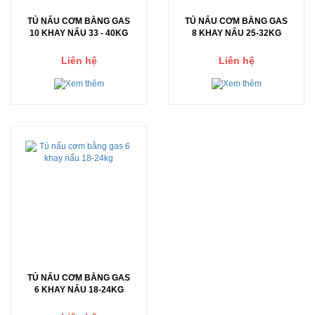
TỦ NẤU CƠM BẰNG GAS
TỦ NẤU CƠM BẰNG GAS
10 KHAY NẤU 33 - 40KG
8 KHAY NẤU 25-32KG
Liên hệ
Liên hệ
TỦ NẤU CƠM BẰNG GAS
6 KHAY NẤU 18-24KG