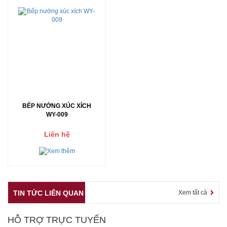
BẾP NƯỚNG XÚC XÍCH
WY-009
Liên hệ
TIN TỨC LIÊN QUAN
Xem tất cả
HỖ TRỢ TRỰC TUYẾN