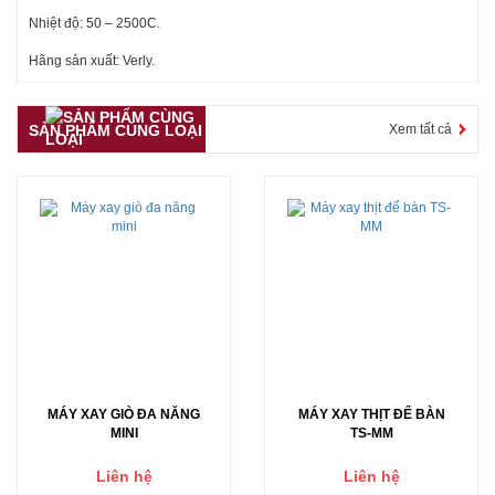
Nhiệt độ: 50 – 2500C.
Hãng sản xuất: Verly.
SẢN PHẨM CÙNG LOẠI
Xem tất cả
MÁY XAY GIÒ ĐA NĂNG
MÁY XAY THỊT ĐỂ BÀN
MINI
TS-MM
Liên hệ
Liên hệ