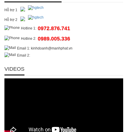
Hỗ trợ 1
Hỗ trợ 2
0972.876.741
Hotline 1:
0989.005.336
Hotline 2:
Email 1: kinhdoanh@manhphat.vn
Email 2:
VIDEOS