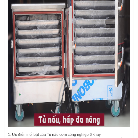
1. Ưu điểm nổi bật của Tủ nấu cơm công nghiệp 6 khay.