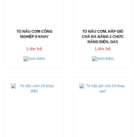
TỦ NẤU CƠM CÔNG
TỦ NẤU CƠM, HẤP GIÒ
NGHIỆP 8 KHAY
CHẢ ĐA NĂNG 2 CHỨC
NĂNG ĐIỆN, GAS
Liên hệ
Liên hệ