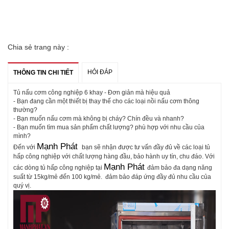
Chia sẻ trang này :
HỎI ĐÁP
THÔNG TIN CHI TIẾT
Tủ nấu cơm công nghiệp 6 khay - Đơn giản mà hiệu quả
- Bạn đang cần một thiết bị thay thế cho các loại nồi nấu cơm thông
thường?
- Bạn muốn nấu cơm mà không bị cháy? Chín đều và nhanh?
- Bạn muốn tìm mua sản phẩm chất lượng? phù hợp với nhu cầu của
mình?
Mạnh Phát
Đến với
bạn sẽ nhận được tư vấn đầy đủ về các loại tủ
hấp công nghiệp với chất lượng hàng đầu, bảo hành uy tín, chu đáo. Với
Mạnh Phát
các dòng tủ hấp công nghiệp tại
đảm bảo đa dạng năng
suất từ 15kg/mẻ đến 100 kg/mẻ. đảm bảo đáp ứng đầy đủ nhu cầu của
quý vị.