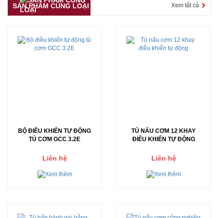
SẢN PHẨM CÙNG LOẠI
Xem tất cả
BỘ ĐIỀU KHIỂN TỰ ĐỘNG
TỦ NẤU CƠM 12 KHAY
TỦ CƠM GCC 3.2E
ĐIỀU KHIỂN TỰ ĐỘNG
Liên hệ
Liên hệ